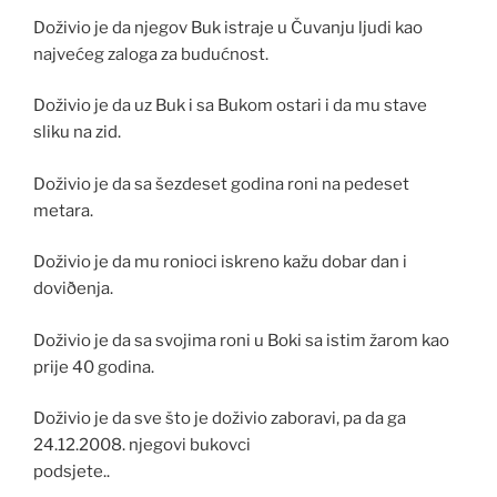
Doživio je da njegov Buk istraje u Čuvanju ljudi kao
najvećeg zaloga za budućnost.
Doživio je da uz Buk i sa Bukom ostari i da mu stave
sliku na zid.
Doživio je da sa šezdeset godina roni na pedeset
metara.
Doživio je da mu ronioci iskreno kažu dobar dan i
doviðenja.
Doživio je da sa svojima roni u Boki sa istim žarom kao
prije 40 godina.
Doživio je da sve što je doživio zaboravi, pa da ga
24.12.2008. njegovi bukovci
podsjete..