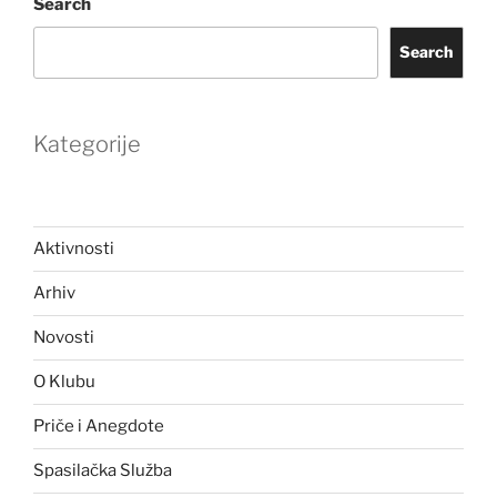
Search
Search
Kategorije
Aktivnosti
Arhiv
Novosti
O Klubu
Priče i Anegdote
Spasilačka Služba