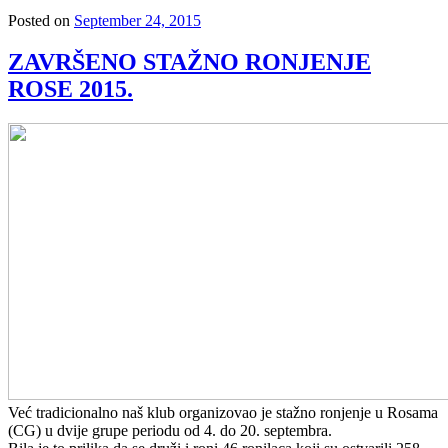
Posted on
September 24, 2015
ZAVRŠENO STAŽNO RONJENJE
ROSE 2015.
Već tradicionalno naš klub organizovao je stažno ronjenje u Rosama
(CG) u dvije grupe periodu od 4. do 20. septembra.