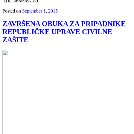
na tel.065/589-180.
Posted on
September 1, 2015
ZAVRŠENA OBUKA ZA PRIPADNIKE
REPUBLIČKE UPRAVE CIVILNE
ZAŠITE