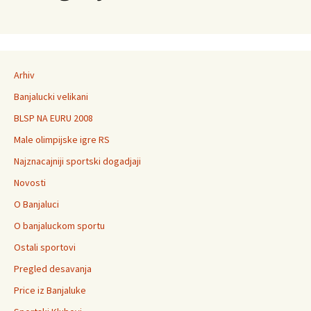
Arhiv
Banjalucki velikani
BLSP NA EURU 2008
Male olimpijske igre RS
Najznacajniji sportski dogadjaji
Novosti
O Banjaluci
O banjaluckom sportu
Ostali sportovi
Pregled desavanja
Price iz Banjaluke