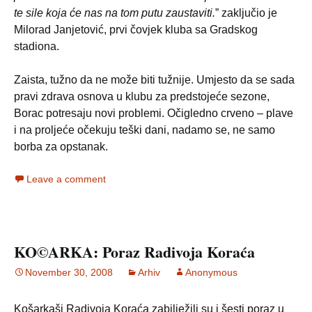
te sile koja će nas na tom putu zaustaviti.
” zaključio je
Milorad Janjetović, prvi čovjek kluba sa Gradskog
stadiona.
Zaista, tužno da ne može biti tužnije. Umjesto da se sada
pravi zdrava osnova u klubu za predstojeće sezone,
Borac potresaju novi problemi. Očigledno crveno – plave
i na proljeće očekuju teški dani, nadamo se, ne samo
borba za opstanak.
Leave a comment
KO©ARKA: Poraz Radivoja Koraća
November 30, 2008
Arhiv
Anonymous
Košarkaši Radivoja Koraća zabilježili su i šesti poraz u