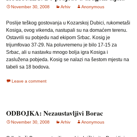
November 30, 2008
Arhiv
Anonymous
Poslije teškog gostovanja u Kozarskoj Dubici, rukometaši
Kosiga, ovog vikenda, nastupali su na domaćem terenu.
Ostavrili su pobjedu nad ekipom Srbac. Kosig je
trijumfovao 37-29. Na poluvremenu je bilo 17-15 za
Srbac, ali u nastavku mnogo bolja igra Kosiga i
zaslužena pobjeda. Kosig se nalazi na šestom mjestu na
tabeli sa 18 bodova.
Leave a comment
ODBOJKA: Nezaustavljivi Borac
November 30, 2008
Arhiv
Anonymous