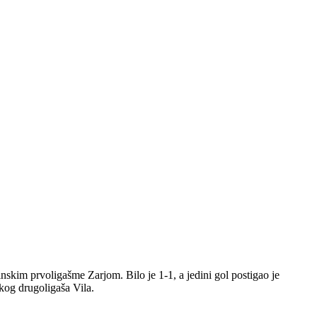
nskim prvoligašme Zarjom. Bilo je 1-1, a jedini gol postigao je
kog drugoligaša Vila.