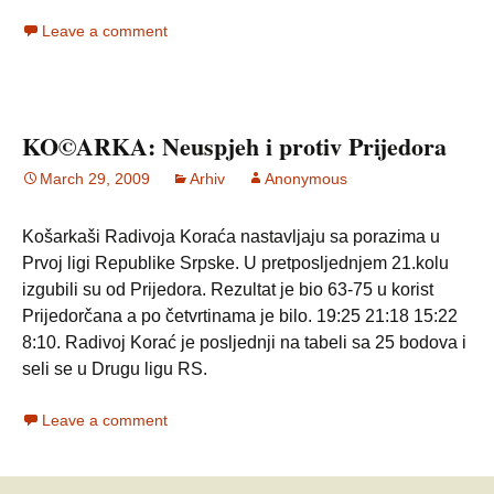
Leave a comment
KO©ARKA: Neuspjeh i protiv Prijedora
March 29, 2009
Arhiv
Anonymous
Košarkaši Radivoja Koraća nastavljaju sa porazima u
Prvoj ligi Republike Srpske. U pretposljednjem 21.kolu
izgubili su od Prijedora. Rezultat je bio 63-75 u korist
Prijedorčana a po četvrtinama je bilo. 19:25 21:18 15:22
8:10. Radivoj Korać je posljednji na tabeli sa 25 bodova i
seli se u Drugu ligu RS.
Leave a comment