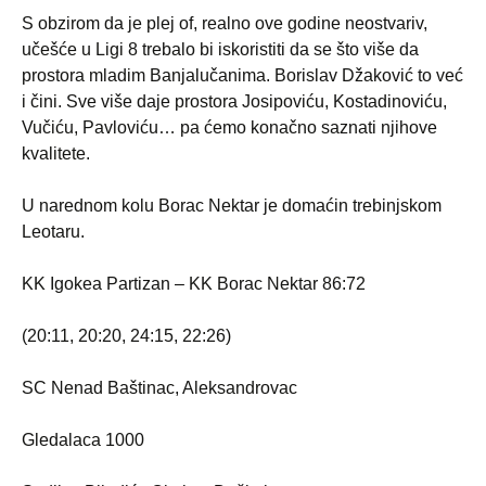
S obzirom da je plej of, realno ove godine neostvariv,
učešće u Ligi 8 trebalo bi iskoristiti da se što više da
prostora mladim Banjalučanima. Borislav Džaković to već
i čini. Sve više daje prostora Josipoviću, Kostadinoviću,
Vučiću, Pavloviću… pa ćemo konačno saznati njihove
kvalitete.
U narednom kolu Borac Nektar je domaćin trebinjskom
Leotaru.
KK Igokea Partizan – KK Borac Nektar 86:72
(20:11, 20:20, 24:15, 22:26)
SC Nenad Baštinac, Aleksandrovac
Gledalaca 1000