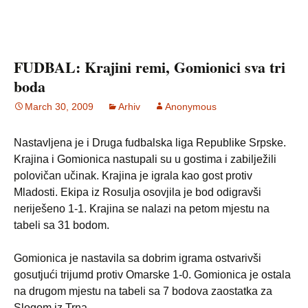
FUDBAL: Krajini remi, Gomionici sva tri
boda
March 30, 2009
Arhiv
Anonymous
Nastavljena je i Druga fudbalska liga Republike Srpske.
Krajina i Gomionica nastupali su u gostima i zabilježili
polovičan učinak. Krajina je igrala kao gost protiv
Mladosti. Ekipa iz Rosulja osovjila je bod odigravši
neriješeno 1-1. Krajina se nalazi na petom mjestu na
tabeli sa 31 bodom.
Gomionica je nastavila sa dobrim igrama ostvarivši
gosutjući trijumd protiv Omarske 1-0. Gomionica je ostala
na drugom mjestu na tabeli sa 7 bodova zaostatka za
Slogom iz Trna.