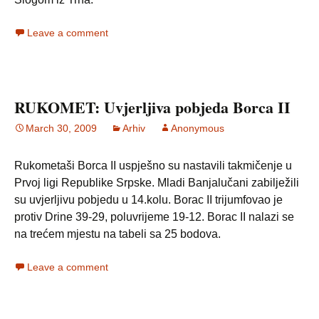
Leave a comment
RUKOMET: Uvjerljiva pobjeda Borca II
March 30, 2009
Arhiv
Anonymous
Rukometaši Borca II uspješno su nastavili takmičenje u
Prvoj ligi Republike Srpske. Mladi Banjalučani zabilježili
su uvjerljivu pobjedu u 14.kolu. Borac II trijumfovao je
protiv Drine 39-29, poluvrijeme 19-12. Borac II nalazi se
na trećem mjestu na tabeli sa 25 bodova.
Leave a comment