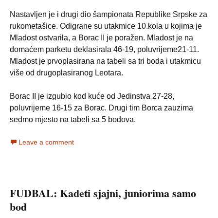
Nastavljen je i drugi dio šampionata Republike Srpske za
rukometašice. Odigrane su utakmice 10.kola u kojima je
Mladost ostvarila, a Borac II je poražen. Mladost je na
domaćem parketu deklasirala 46-19, poluvrijeme21-11.
Mladost je prvoplasirana na tabeli sa tri boda i utakmicu
više od drugoplasiranog Leotara.
Borac II je izgubio kod kuće od Jedinstva 27-28,
poluvrijeme 16-15 za Borac. Drugi tim Borca zauzima
sedmo mjesto na tabeli sa 5 bodova.
Leave a comment
FUDBAL: Kadeti sjajni, juniorima samo
bod