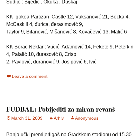
Sudije : Bijedić , Okuka , Duškaj
KK Igokea Partizan :Castle 12, Vuksanović 21, Bocka 4,
McCaskill 4, đurica, đerasimović 9,
Taylor 9, Bilanović, Mišanović 8, Kovačević 13, Matić 6
KK Borac Nektar : Vučić, Adamović 14, Fekete 9, Peterkin
4, Palalić 10, đurasović 8, Crisp
2, Pavlović, đuranović 9, Josipović 6, Ivić
Leave a comment
FUDBAL: Pobijediti za miran revanš
March 31, 2009
Arhiv
Anonymous
Banjalučki premijerligaš na Gradskom stadionu od 15.30