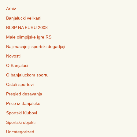
Arhiv
Banjalucki velikani
BLSP NA EURU 2008
Male olimpijske igre RS
Najznacajniji sportski dogadjaji
Novosti
O Banjaluci
O banjaluckom sportu
Ostali sportovi
Pregled desavanja
Price iz Banjaluke
Sportski Klubovi
Sportski objekti
Uncategorized