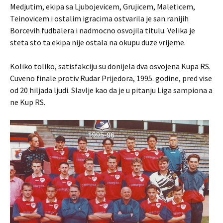
Medjutim, ekipa sa Ljubojevicem, Grujicem, Maleticem,
Teinovicem i ostalim igracima ostvarila je san ranijih
Borcevih fudbalera i nadmocno osvojila titulu. Velika je
steta sto ta ekipa nije ostala na okupu duze vrijeme.
Koliko toliko, satisfakciju su donijela dva osvojena Kupa RS.
Cuveno finale protiv Rudar Prijedora, 1995. godine, pred vise
od 20 hiljada ljudi. Slavlje kao da je u pitanju Liga sampiona a
ne Kup RS.