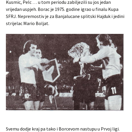
Kusmic, Pelc … u tom periodu zabiljezili su jos jedan
vrijedan uspjeh. Borac je 1975. godine igrao u finalu Kupa
SFRJ. Nepremostiv je za Banjalucane splitski Hajduk i jedini
strijelac Mario Boljat.
Svemu dodje kraj pa tako i Borcevom nastupu u Prvoj ligi.