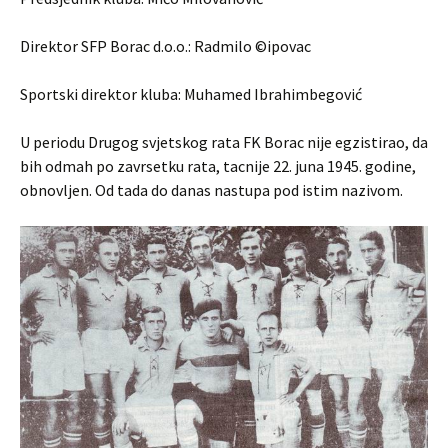
Direktor SFP Borac d.o.o.: Radmilo ©ipovac
Sportski direktor kluba: Muhamed Ibrahimbegović
U periodu Drugog svjetskog rata FK Borac nije egzistirao, da
bih odmah po zavrsetku rata, tacnije 22. juna 1945. godine,
obnovljen. Od tada do danas nastupa pod istim nazivom.