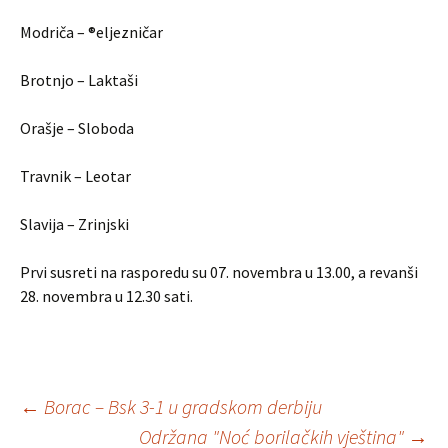
Modriča – ®eljezničar
Brotnjo – Laktaši
Orašje – Sloboda
Travnik – Leotar
Slavija – Zrinjski
Prvi susreti na rasporedu su 07. novembra u 13.00, a revanši
28. novembra u 12.30 sati.
←
Borac – Bsk 3-1 u gradskom derbiju
Održana "Noć borilačkih vještina"
→