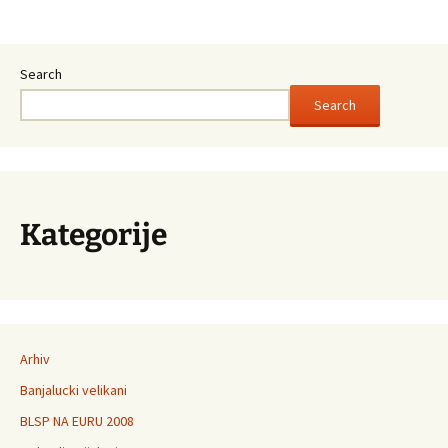
Post
navigation
Search
Search
Kategorije
Arhiv
Banjalucki velikani
BLSP NA EURU 2008