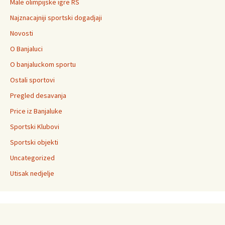
Male olimpijske igre RS
Najznacajniji sportski dogadjaji
Novosti
O Banjaluci
O banjaluckom sportu
Ostali sportovi
Pregled desavanja
Price iz Banjaluke
Sportski Klubovi
Sportski objekti
Uncategorized
Utisak nedjelje