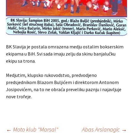
BK Slavija je postala omrazena medju ostalim bokserskim
ekipama u BiH. Svi sada imaju zelju da skinu banjalučku
ekipu sa trona.
Medjutim, klupsko rukovodstvo, predvodjeno
predsjednikom Blazom Buljićem i direktorom Antonom
Josipovićem, na to ne obraća preveliku paznju i najavljuje
nove trofeje.
←
Moto klub "Marsal"
Abas Arslanagic
→