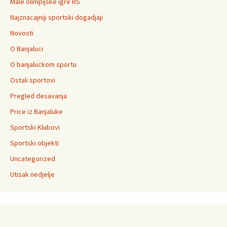
Male olimpijske igre RS
Najznacajniji sportski dogadjaji
Novosti
O Banjaluci
O banjaluckom sportu
Ostali sportovi
Pregled desavanja
Price iz Banjaluke
Sportski Klubovi
Sportski objekti
Uncategorized
Utisak nedjelje