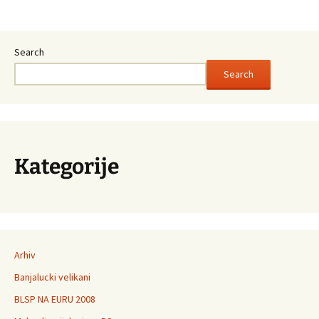
Post
Search
navigation
Search
Kategorije
Arhiv
Banjalucki velikani
BLSP NA EURU 2008