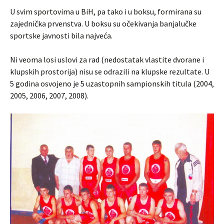
U svim sportovima u BiH, pa tako i u boksu, formirana su
zajednička prvenstva. U boksu su očekivanja banjalučke
sportske javnosti bila najveća.
Ni veoma losi uslovi za rad (nedostatak vlastite dvorane i
klupskih prostorija) nisu se odrazili na klupske rezultate. U
5 godina osvojeno je 5 uzastopnih sampionskih titula (2004,
2005, 2006, 2007, 2008).