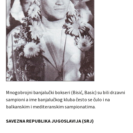
Mnogobrojni banjalučki bokseri (Bisić, Basic) su bili drzavni
sampioni a ime banjalučkog kluba često se čulo i na
balkanskim i mediteranskim sampionatima.
SAVEZNA REPUBLIKA JUGOSLAVIJA (SRJ)