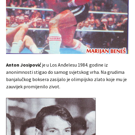
Anton Josipović
je u Los Anđelesu 1984. godine iz
anonimnosti stigao do samog svjetskog vrha. Na grudima
banjalučkog boksera zasijalo je olimpijsko zlato koje mu je
zauvijek promijenilo zivot.