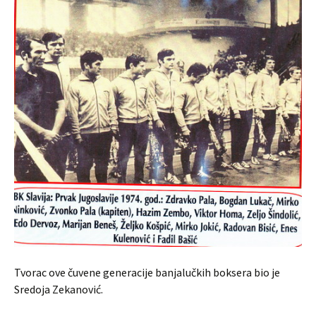
Tvorac ove čuvene generacije banjalučkih boksera bio je
Sredoja Zekanović.