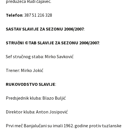
preduzeća Rudi čajavec.
Telefon
: 387 51 216 328
SASTAV SLAVIJE ZA SEZONU 2006/2007
:
STRUčNI ©TAB SLAVIJE ZA SEZONU 2006/2007
:
Sef stručnog staba: Mirko Savković
Trener: Mirko Jokić
RUKOVODSTVO SLAVIJE
:
Predsjednik kluba: Blazo Buljić
Direktor kluba: Anton Josipović
Prvi meč Banjalučani su imali 1962. godine protiv tuzlanske