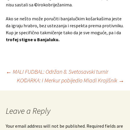
nisu sastali sa ©irokobriježanima.
Ako se nešto može poručiti banjalučkim košarkašima jeste
da igraju hrabro, bez ustezanja i respekta prema protivniku.
Kup je specifično takmičenje tako da je sve moguće, pa i da
trofej stigne u Banjaluku.
←
MALI FUDBAL: Održan 8. Svetosavski turnir
KO©ARKA: I Merkur pobijedio Mladi Krajišnik
→
Post
navigation
Leave a Reply
Your email address will not be published.
Required fields are