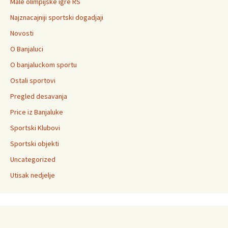
Male olimpijske igre RS
Najznacajniji sportski dogadjaji
Novosti
O Banjaluci
O banjaluckom sportu
Ostali sportovi
Pregled desavanja
Price iz Banjaluke
Sportski Klubovi
Sportski objekti
Uncategorized
Utisak nedjelje