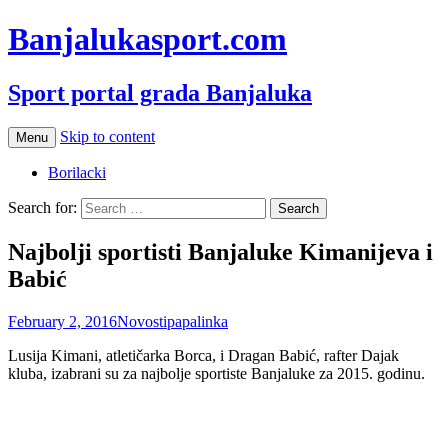
Banjalukasport.com
Sport portal grada Banjaluka
Skip to content
Menu
Borilacki
Search for:
Najbolji sportisti Banjaluke Kimanijeva i
Babić
February 2, 2016
Novosti
papalinka
Lusija Kimani, atletičarka Borca, i Dragan Babić, rafter Dajak
kluba, izabrani su za najbolje sportiste Banjaluke za 2015. godinu.