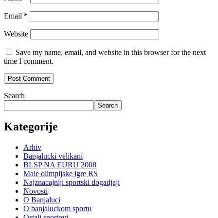
Email
*
Website
Save my name, email, and website in this browser for the next
time I comment.
Search
Search
Kategorije
Arhiv
Banjalucki velikani
BLSP NA EURU 2008
Male olimpijske igre RS
Najznacajniji sportski dogadjaji
Novosti
O Banjaluci
O banjaluckom sportu
Ostali sportovi