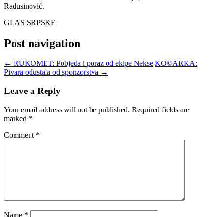
Radusinović.
GLAS SRPSKE
Post navigation
←
RUKOMET: Pobjeda i poraz od ekipe Nekse
KO©ARKA:
Pivara odustala od sponzorstva
→
Leave a Reply
Your email address will not be published.
Required fields are
marked
*
Comment
*
Name
*