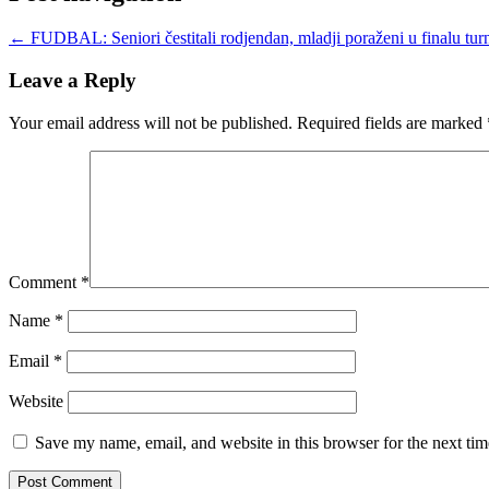
←
FUDBAL: Seniori čestitali rodjendan, mladji poraženi u finalu turn
Leave a Reply
Your email address will not be published.
Required fields are marked
Comment
*
Name
*
Email
*
Website
Save my name, email, and website in this browser for the next ti