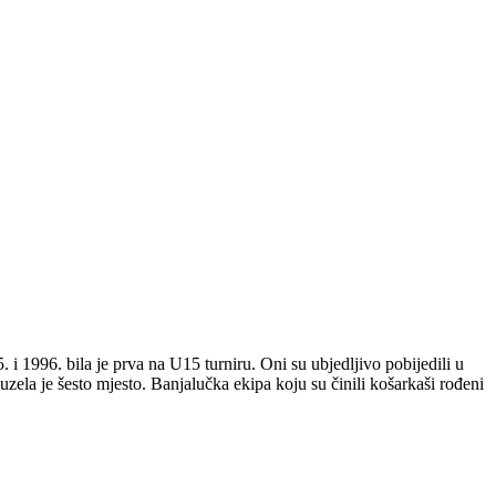
i 1996. bila je prva na U15 turniru. Oni su ubjedljivo pobijedili u
uzela je šesto mjesto. Banjalučka ekipa koju su činili košarkaši rođeni