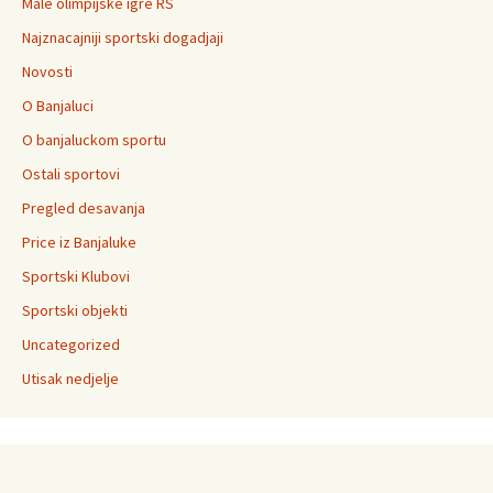
Male olimpijske igre RS
Najznacajniji sportski dogadjaji
Novosti
O Banjaluci
O banjaluckom sportu
Ostali sportovi
Pregled desavanja
Price iz Banjaluke
Sportski Klubovi
Sportski objekti
Uncategorized
Utisak nedjelje