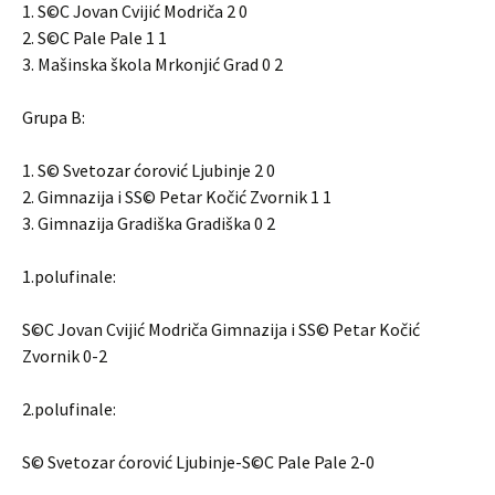
1. S©C Jovan Cvijić Modriča 2 0
2. S©C Pale Pale 1 1
3. Mašinska škola Mrkonjić Grad 0 2
Grupa B:
1. S© Svetozar ćorović Ljubinje 2 0
2. Gimnazija i SS© Petar Kočić Zvornik 1 1
3. Gimnazija Gradiška Gradiška 0 2
1.polufinale:
S©C Jovan Cvijić Modriča Gimnazija i SS© Petar Kočić
Zvornik 0-2
2.polufinale:
S© Svetozar ćorović Ljubinje-S©C Pale Pale 2-0