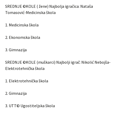
SREDNJE ©KOLE ( žene) Najbolja igračica: Nataša
Tomasović-Medicinska škola
1. Medicinska škola
2. Ekonomska škola
3. Gimnazija
SREDNJE ©KOLE (muškarci) Najbolji igrač: Nikolić Nebojša-
Elektrotehnička škola
1. Elektrotehnička škola
2. Gimnazija
3. UTT© Ugostiteljska škola