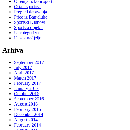
O banjaluckom sportu
Ostali sportovi
Pregled desavanja
Price iz Banjaluke
Sportski Klubovi
Sportski objekti
Uncategorized
Utisak nedjelje
Arhiva
September 2017
July 2017
April 2017
March 2017
February 2017
January 2017
October 2016
September 2016
August 2016
February 2016
December 2014
August 2014
February 2014