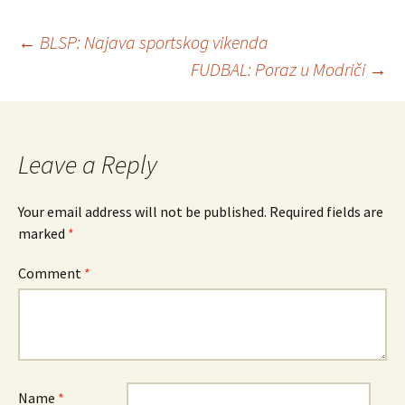
←
BLSP: Najava sportskog vikenda
FUDBAL: Poraz u Modriči
→
Post
navigation
Leave a Reply
Your email address will not be published.
Required fields are
marked
*
Comment
*
Name
*