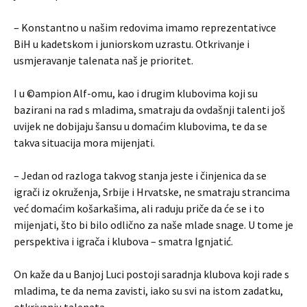
– Konstantno u našim redovima imamo reprezentativce
BiH u kadetskom i juniorskom uzrastu. Otkrivanje i
usmjeravanje talenata naš je prioritet.
I u ©ampion Alf-omu, kao i drugim klubovima koji su
bazirani na rad s mladima, smatraju da ovdašnji talenti još
uvijek ne dobijaju šansu u domaćim klubovima, te da se
takva situacija mora mijenjati.
– Jedan od razloga takvog stanja jeste i činjenica da se
igrači iz okruženja, Srbije i Hrvatske, ne smatraju strancima
već domaćim košarkašima, ali raduju priče da će se i to
mijenjati, što bi bilo odlično za naše mlade snage. U tome je
perspektiva i igrača i klubova – smatra Ignjatić.
On kaže da u Banjoj Luci postoji saradnja klubova koji rade s
mladima, te da nema zavisti, iako su svi na istom zadatku,