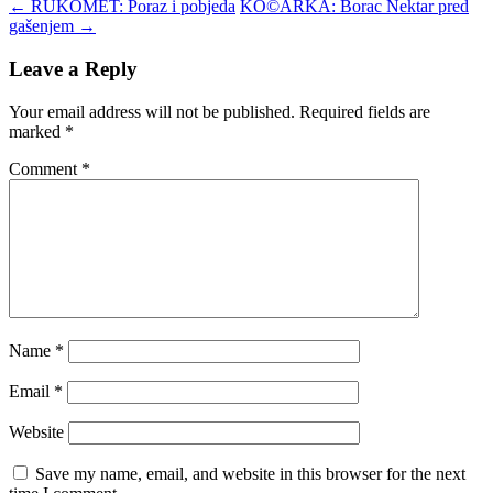
←
RUKOMET: Poraz i pobjeda
KO©ARKA: Borac Nektar pred
gašenjem
→
Leave a Reply
Your email address will not be published.
Required fields are
marked
*
Comment
*
Name
*
Email
*
Website
Save my name, email, and website in this browser for the next