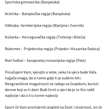
Sportska gimnastika (Banjaluka)
Atletika – Banjalučka regija (Banjaluka)
Odbojka -Semberijska regija (Bijeljina i Zvornik)
Košarka – Hercegovačka regija (Trebinje i Bileća)
Rukomet – Prijedorska regija (Prijedor i Kozarska Dubica)
Mali fudbal – Sarajevsko/romanijska regija (Pale)
Poručujem Vam, vjerujte u sebe, neka ta vjera bude Vaša
najjača snaga, da si tamo gdje ti je suđeno biti.
Neograničene mogućnosti se rađaju sa čovjekom, koristi
darove koji su ti dani. Budi čvrst u vjeri da je to što radiš
najbolje i da si ti u tome najbolji.
Sport će Vam promijeniti pogled na život i stvarnost, on će