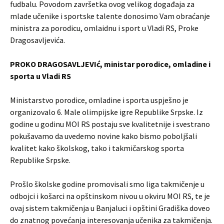
fudbalu. Povodom završetka ovog velikog događaja za
mlade učenike i sportske talente donosimo Vam obraćanje
ministra za porodicu, omlaidnu i sport u Vladi RS, Proke
Dragosavljevića.
PROKO DRAGOSAVLJEVIć, ministar porodice, omladine i
sporta u Vladi RS
Ministarstvo porodice, omladine i sporta uspješno je
organizovalo 6. Male olimpijske igre Republike Srpske. Iz
godine u godinu MOI RS postaju sve kvalitetnije i svestrano
pokušavamo da uvedemo novine kako bismo poboljšali
kvalitet kako školskog, tako i takmičarskog sporta
Republike Srpske.
Prošlo školske godine promovisali smo liga takmičenje u
odbojci i košarci na opštinskom nivou u okviru MOI RS, te je
ovaj sistem takmičenja u Banjaluci i opštini Gradiška doveo
do znatnog povećanja interesovanja učenika za takmičenja.