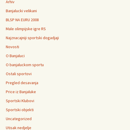
Arhiv
Banjalucki velikani
BLSP NA EURU 2008
Male olimpijske igre RS
Najznacajniji sportski dogadjaji
Novosti
O Banjaluci
O banjaluckom sportu
Ostali sportovi
Pregled desavanja
Price iz Banjaluke
Sportski Klubovi
Sportski objekti
Uncategorized
Utisak nedjelje