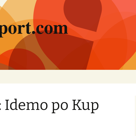
port.com
 Idemo po Kup