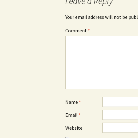
navigation
Leave a Reply
Your email address will not be publ
Comment
*
Name
*
Email
*
Website