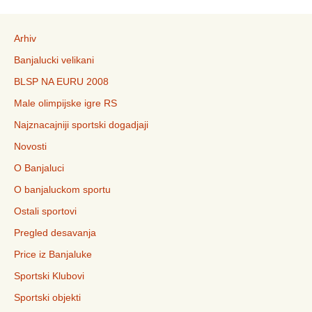
Arhiv
Banjalucki velikani
BLSP NA EURU 2008
Male olimpijske igre RS
Najznacajniji sportski dogadjaji
Novosti
O Banjaluci
O banjaluckom sportu
Ostali sportovi
Pregled desavanja
Price iz Banjaluke
Sportski Klubovi
Sportski objekti