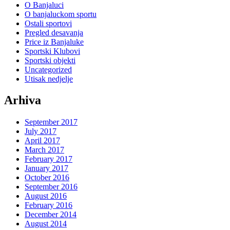
O Banjaluci
O banjaluckom sportu
Ostali sportovi
Pregled desavanja
Price iz Banjaluke
Sportski Klubovi
Sportski objekti
Uncategorized
Utisak nedjelje
Arhiva
September 2017
July 2017
April 2017
March 2017
February 2017
January 2017
October 2016
September 2016
August 2016
February 2016
December 2014
August 2014