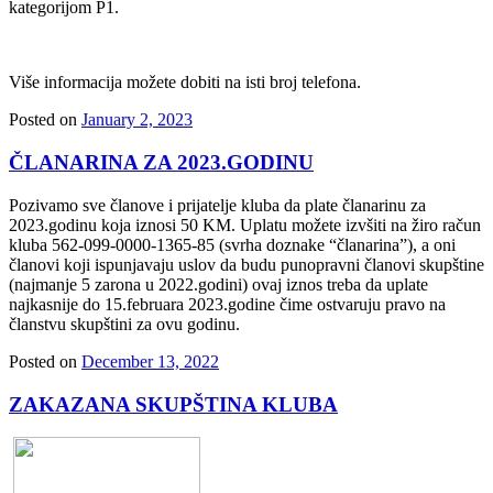
kategorijom P1.
Više informacija možete dobiti na isti broj telefona.
Posted on
January 2, 2023
ČLANARINA ZA 2023.GODINU
Pozivamo sve članove i prijatelje kluba da plate članarinu za
2023.godinu koja iznosi 50 KM. Uplatu možete izvšiti na žiro račun
kluba 562-099-0000-1365-85 (svrha doznake “članarina”), a oni
članovi koji ispunjavaju uslov da budu punopravni članovi skupštine
(najmanje 5 zarona u 2022.godini) ovaj iznos treba da uplate
najkasnije do 15.februara 2023.godine čime ostvaruju pravo na
članstvu skupštini za ovu godinu.
Posted on
December 13, 2022
ZAKAZANA SKUPŠTINA KLUBA