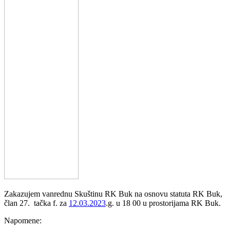
Zakazujem vanrednu Skuštinu RK Buk na osnovu statuta RK Buk,
član 27. tačka f. za
12.03.2023
.g. u 18 00 u prostorijama RK Buk.
Napomene: