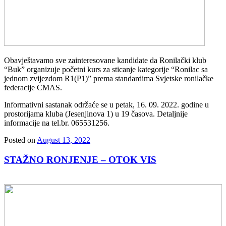
Obavještavamo sve zainteresovane kandidate da Ronilački klub
“Buk” organizuje početni kurs za sticanje kategorije “Ronilac sa
jednom zvijezdom R1(P1)” prema standardima Svjetske ronilačke
federacije CMAS.
Informativni sastanak održaće se u petak, 16. 09. 2022. godine u
prostorijama kluba (Jesenjinova 1) u 19 časova. Detaljnije
informacije na tel.br. 065531256.
Posted on
August 13, 2022
STAŽNO RONJENJE – OTOK VIS