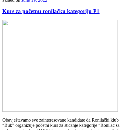
Posted on
June 19, 2022
Kurs za početnu ronilačku kategoriju P1
Obavještavamo sve zainteresovane kandidate da Ronilački klub
“Buk” organizuje početni kurs za sticanje kategorije “Ronilac sa