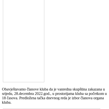
Obavještavamo članove kluba da je vanredna skupština zakazana u
srijedu, 28.decembra 2022.god., u prostorijama kluba sa početkom u
18 časova. Predložena tačka dnevnog reda je izbor članova organa
kluba.