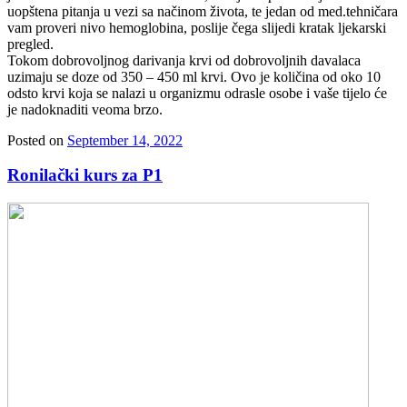
uopštena pitanja u vezi sa načinom života, te jedan od med.tehničara
vam proveri nivo hemoglobina, poslije čega slijedi kratak ljekarski
pregled.
Tokom dobrovoljnog darivanja krvi od dobrovoljnih davalaca
uzimaju se doze od 350 – 450 ml krvi. Ovo je količina od oko 10
odsto krvi koja se nalazi u organizmu odrasle osobe i vaše tijelo će
je nadoknaditi veoma brzo.
Posted on
September 14, 2022
Ronilački kurs za P1