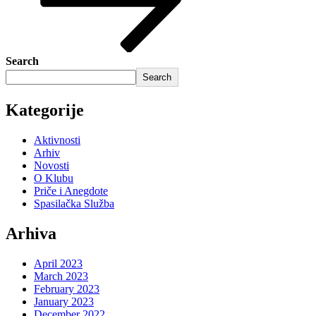
Search
Search
Kategorije
Aktivnosti
Arhiv
Novosti
O Klubu
Priče i Anegdote
Spasilačka Služba
Arhiva
April 2023
March 2023
February 2023
January 2023
December 2022